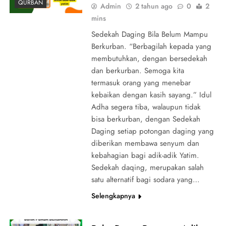
QURBAN
Admin
2 tahun ago
0
2
mins
Sedekah Daging Bila Belum Mampu
Berkurban. “Berbagilah kepada yang
membutuhkan, dengan bersedekah
dan berkurban. Semoga kita
termasuk orang yang menebar
kebaikan dengan kasih sayang.” Idul
Adha segera tiba, walaupun tidak
bisa berkurban, dengan Sedekah
Daging setiap potongan daging yang
diberikan membawa senyum dan
kebahagian bagi adik-adik Yatim.
Sedekah daqing, merupakan salah
satu alternatif bagi sodara yang…
Selengkapnya