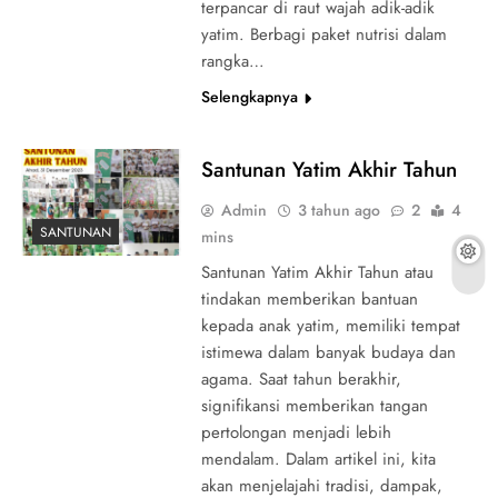
terpancar di raut wajah adik-adik
yatim. Berbagi paket nutrisi dalam
rangka…
Selengkapnya
Santunan Yatim Akhir Tahun
Admin
3 tahun ago
2
4
SANTUNAN
mins
Santunan Yatim Akhir Tahun atau
tindakan memberikan bantuan
kepada anak yatim, memiliki tempat
istimewa dalam banyak budaya dan
agama. Saat tahun berakhir,
signifikansi memberikan tangan
pertolongan menjadi lebih
mendalam. Dalam artikel ini, kita
akan menjelajahi tradisi, dampak,