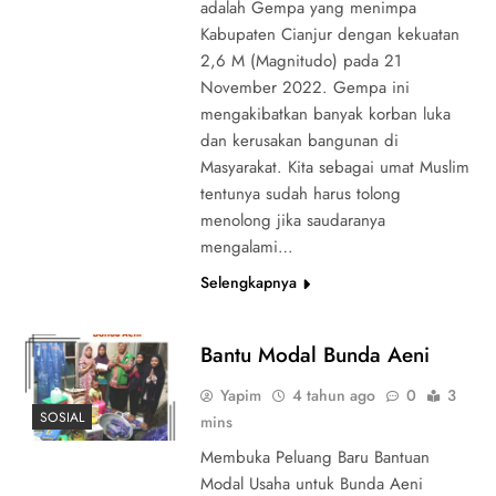
adalah Gempa yang menimpa
Kabupaten Cianjur dengan kekuatan
2,6 M (Magnitudo) pada 21
November 2022. Gempa ini
mengakibatkan banyak korban luka
dan kerusakan bangunan di
Masyarakat. Kita sebagai umat Muslim
tentunya sudah harus tolong
menolong jika saudaranya
mengalami…
Selengkapnya
Bantu Modal Bunda Aeni
Yapim
4 tahun ago
0
3
SOSIAL
mins
Membuka Peluang Baru Bantuan
Modal Usaha untuk Bunda Aeni