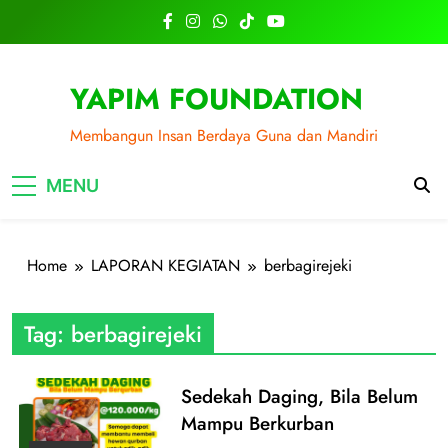
Skip
to
content
YAPIM FOUNDATION
Membangun Insan Berdaya Guna dan Mandiri
MENU
Home
LAPORAN KEGIATAN
berbagirejeki
Tag:
berbagirejeki
Sedekah Daging, Bila Belum
Mampu Berkurban