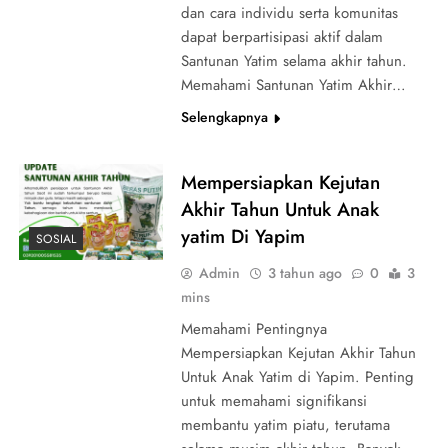
dan cara individu serta komunitas
dapat berpartisipasi aktif dalam
Santunan Yatim selama akhir tahun.
Memahami Santunan Yatim Akhir…
Selengkapnya
Mempersiapkan Kejutan
Akhir Tahun Untuk Anak
yatim Di Yapim
SOSIAL
Admin
3 tahun ago
0
3
mins
Memahami Pentingnya
Mempersiapkan Kejutan Akhir Tahun
Untuk Anak Yatim di Yapim. Penting
untuk memahami signifikansi
membantu yatim piatu, terutama