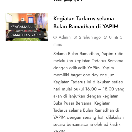
Kegiatan Tadarus selama
Bulan Ramadhan di YAPIM
KEAGAMAAN
RAMADHAN YAPIM
Admin
2 tahun ago
0
5
mins
Selama Bulan Ramadhan, Yapim rutin
melakukan kegiatan Tadarus Bersama
dengan adik-adik YAPIM. Yapim
memiliki target one day one juz.
Kegiatan Tadarus ini dilakukan setiap
hari mulai pukul 16.00 – 18.00 yang
akan di lanjutkan dengan kegiatan
Buka Puasa Bersama. Kegiatan
Tadarus selama Bulan Ramadhan di
YAPIM dengan senang hati dilakukan
secara bersama-sama oleh adik-adik
YAPIM….