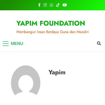
Skip
to
content
YAPIM FOUNDATION
Membangun Insan Berdaya Guna dan Mandiri
MENU
Yapim