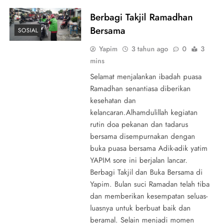
Berbagi Takjil Ramadhan
Bersama
SOSIAL
Yapim
3 tahun ago
0
3
mins
Selamat menjalankan ibadah puasa
Ramadhan senantiasa diberikan
kesehatan dan
kelancaran.Alhamdulillah kegiatan
rutin doa pekanan dan tadarus
bersama disempurnakan dengan
buka puasa bersama Adik-adik yatim
YAPIM sore ini berjalan lancar.
Berbagi Takjil dan Buka Bersama di
Yapim. Bulan suci Ramadan telah tiba
dan memberikan kesempatan seluas-
luasnya untuk berbuat baik dan
beramal. Selain menjadi momen