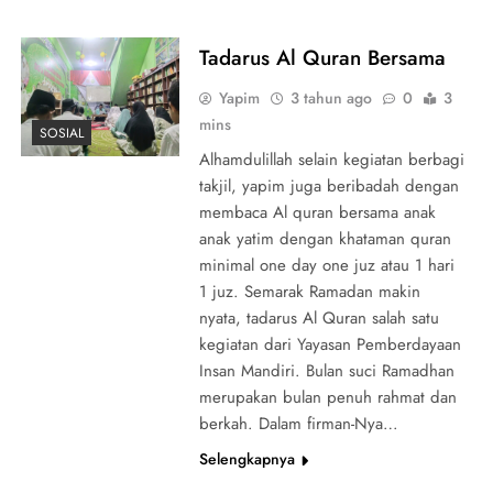
Tadarus Al Quran Bersama
Yapim
3 tahun ago
0
3
mins
SOSIAL
Alhamdulillah selain kegiatan berbagi
takjil, yapim juga beribadah dengan
membaca Al quran bersama anak
anak yatim dengan khataman quran
minimal one day one juz atau 1 hari
1 juz. Semarak Ramadan makin
nyata, tadarus Al Quran salah satu
kegiatan dari Yayasan Pemberdayaan
Insan Mandiri. Bulan suci Ramadhan
merupakan bulan penuh rahmat dan
berkah. Dalam firman-Nya…
Selengkapnya