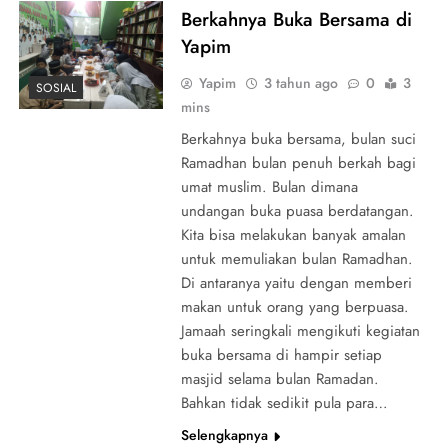
Berkahnya Buka Bersama di
Yapim
Yapim
3 tahun ago
0
3
SOSIAL
mins
Berkahnya buka bersama, bulan suci
Ramadhan bulan penuh berkah bagi
umat muslim. Bulan dimana
undangan buka puasa berdatangan.
Kita bisa melakukan banyak amalan
untuk memuliakan bulan Ramadhan.
Di antaranya yaitu dengan memberi
makan untuk orang yang berpuasa.
Jamaah seringkali mengikuti kegiatan
buka bersama di hampir setiap
masjid selama bulan Ramadan.
Bahkan tidak sedikit pula para…
Selengkapnya