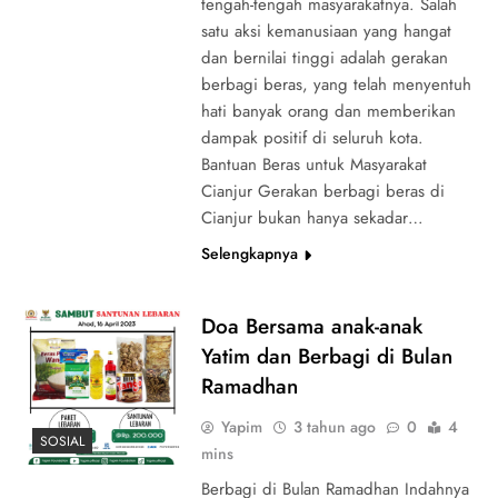
tengah-tengah masyarakatnya. Salah
satu aksi kemanusiaan yang hangat
dan bernilai tinggi adalah gerakan
berbagi beras, yang telah menyentuh
hati banyak orang dan memberikan
dampak positif di seluruh kota.
Bantuan Beras untuk Masyarakat
Cianjur Gerakan berbagi beras di
Cianjur bukan hanya sekadar…
Selengkapnya
Doa Bersama anak-anak
Yatim dan Berbagi di Bulan
Ramadhan
Yapim
3 tahun ago
0
4
SOSIAL
mins
Berbagi di Bulan Ramadhan Indahnya