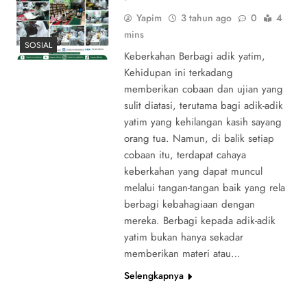
Yapim
3 tahun ago
0
4
mins
SOSIAL
Keberkahan Berbagi adik yatim,
Kehidupan ini terkadang
memberikan cobaan dan ujian yang
sulit diatasi, terutama bagi adik-adik
yatim yang kehilangan kasih sayang
orang tua. Namun, di balik setiap
cobaan itu, terdapat cahaya
keberkahan yang dapat muncul
melalui tangan-tangan baik yang rela
berbagi kebahagiaan dengan
mereka. Berbagi kepada adik-adik
yatim bukan hanya sekadar
memberikan materi atau…
Selengkapnya