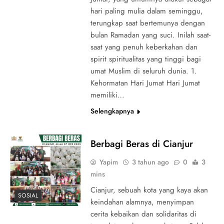
hari paling mulia dalam seminggu,
terungkap saat bertemunya dengan
bulan Ramadan yang suci. Inilah saat-
saat yang penuh keberkahan dan
spirit spiritualitas yang tinggi bagi
umat Muslim di seluruh dunia. 1.
Kehormatan Hari Jumat Hari Jumat
memiliki…
Selengkapnya
Berbagi Beras di Cianjur
Yapim
3 tahun ago
0
3
mins
Cianjur, sebuah kota yang kaya akan
SOSIAL
keindahan alamnya, menyimpan
cerita kebaikan dan solidaritas di