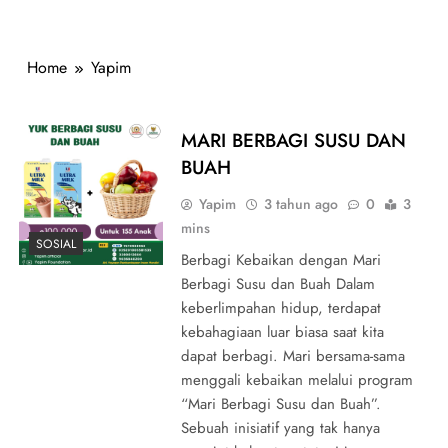
Home
Yapim
MARI BERBAGI SUSU DAN
BUAH
Yapim
3 tahun ago
0
3
mins
SOSIAL
Berbagi Kebaikan dengan Mari
Berbagi Susu dan Buah Dalam
keberlimpahan hidup, terdapat
kebahagiaan luar biasa saat kita
dapat berbagi. Mari bersama-sama
menggali kebaikan melalui program
“Mari Berbagi Susu dan Buah”.
Sebuah inisiatif yang tak hanya