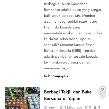
Berbagi di Bulan Ramadhan.
Ramadhan adalah bulan yang sangat
baik untuk bersedekah. Memberi
atau membagi ‎sedikit rezeki yang
kita miliki kepada yang
membutuhkan akan membawa hidup
ke ‎dalam keberkahan. Apa itu
sedekah? Menurut Kamus Besar
Bahasa Indonesia (KBBI), ‎sedekah
adalah pemberian sesuatu kepada
fakir miskin atau yang berhak
‎menerimanya, di…
Selengkapnya
Berbagi Takjil dan Buka
Bersama di Yapim
Yapim
3 tahun ago
0
3
SOSIAL