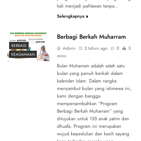
kali menjadi pahlawan tanpa…
Selengkapnya
Berbagi Berkah Muharram
BERBAGI
Admin
2 tahun ago
0
3
KEAGAMAAN
mins
Bulan Muharram adalah salah satu
bulan yang penuh berkah dalam
kalender Islam. Dalam rangka
menyambut bulan yang istimewa ini,
kami dengan bangga
mempersembahkan “Program
Berbagi Berkah Muharram” yang
ditujukan untuk 155 anak yatim dan
dhuafa. Program ini merupakan
wujud kepedulian dan kasih sayang