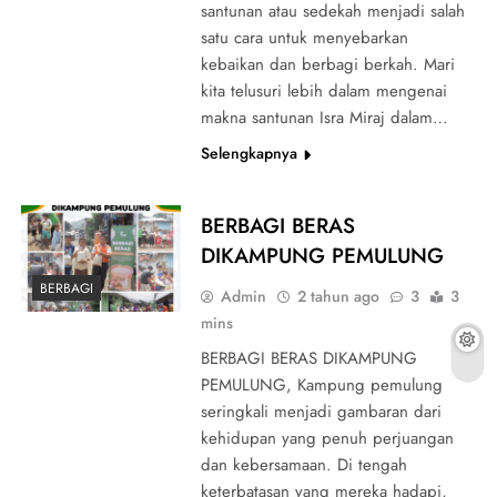
santunan atau sedekah menjadi salah
satu cara untuk menyebarkan
kebaikan dan berbagi berkah. Mari
kita telusuri lebih dalam mengenai
makna santunan Isra Miraj dalam…
Selengkapnya
BERBAGI BERAS
DIKAMPUNG PEMULUNG
BERBAGI
Admin
2 tahun ago
3
3
mins
BERBAGI BERAS DIKAMPUNG
PEMULUNG, Kampung pemulung
seringkali menjadi gambaran dari
kehidupan yang penuh perjuangan
dan kebersamaan. Di tengah
keterbatasan yang mereka hadapi,