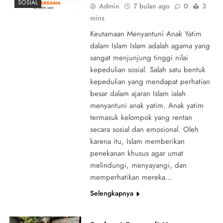
SOSIAL
Admin
7 bulan ago
0
3
mins
Keutamaan Menyantuni Anak Yatim
dalam Islam Islam adalah agama yang
sangat menjunjung tinggi nilai
kepedulian sosial. Salah satu bentuk
kepedulian yang mendapat perhatian
besar dalam ajaran Islam ialah
menyantuni anak yatim. Anak yatim
termasuk kelompok yang rentan
secara sosial dan emosional. Oleh
karena itu, Islam memberikan
penekanan khusus agar umat
melindungi, menyayangi, dan
memperhatikan mereka…
Selengkapnya