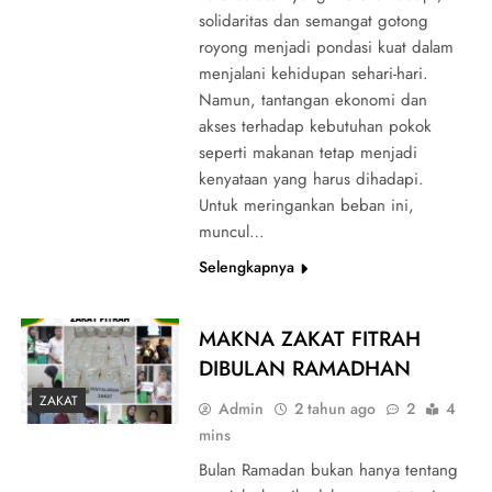
solidaritas dan semangat gotong
royong menjadi pondasi kuat dalam
menjalani kehidupan sehari-hari.
Namun, tantangan ekonomi dan
akses terhadap kebutuhan pokok
seperti makanan tetap menjadi
kenyataan yang harus dihadapi.
Untuk meringankan beban ini,
muncul…
Selengkapnya
MAKNA ZAKAT FITRAH
DIBULAN RAMADHAN
ZAKAT
Admin
2 tahun ago
2
4
mins
Bulan Ramadan bukan hanya tentang