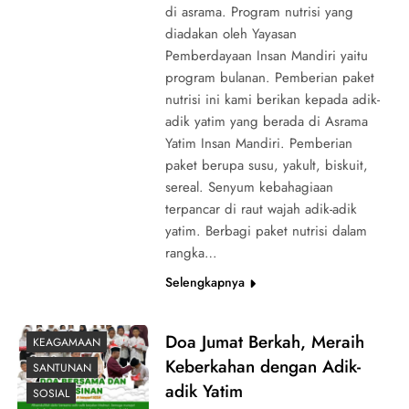
di asrama. Program nutrisi yang
diadakan oleh Yayasan
Pemberdayaan Insan Mandiri yaitu
program bulanan. Pemberian paket
nutrisi ini kami berikan kepada adik-
adik yatim yang berada di Asrama
Yatim Insan Mandiri. Pemberian
paket berupa susu, yakult, biskuit,
sereal. Senyum kebahagiaan
terpancar di raut wajah adik-adik
yatim. Berbagi paket nutrisi dalam
rangka…
Selengkapnya
Doa Jumat Berkah, Meraih
KEAGAMAAN
Keberkahan dengan Adik-
SANTUNAN
adik Yatim
SOSIAL