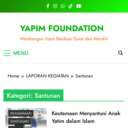
Skip
to
content
YAPIM FOUNDATION
Membangun Insan Berdaya Guna dan Mandiri
MENU
Home
LAPORAN KEGIATAN
Santunan
Kategori:
Santunan
Keutamaan Menyantuni Anak
KEAGAMAAN
Yatim dalam Islam
SANTUNAN