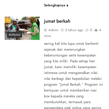
Selengkapnya
jumat berkah
Admin
2 tahun ago
0
4
BERBAGI
mins
sering kali kita lupa untuk berhenti
sejenak dan merenungkan
keberuntungan serta kesempatan
yang kita miliki. Pada setiap hari
Jumat, kami memiliki kesempatan
istimewa untuk mengamalkan nilai-
nilai berbagi dan kepedulian melalui
program “Jumat Berkah.” Program ini
bertujuan untuk memberikan nasi
box kepada mereka yang
membutuhkan, termasuk para
pengendara ojek online yang sering