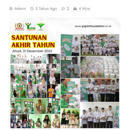
Admin
3 Tahun Ago
2
4 Mins