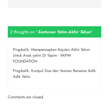
2 thoughts on “
Santunan Yatim Akhir Tahun
”
Ping-balik:
Mempersiapkan Kejutan Akhir Tahun
Untuk Anak yatim Di Yapim - YAPIM
FOUNDATION
Ping-balik:
Kumpul Doa dan Yasinan Bersama Adik-
Adik Yatim
Comments are closed.