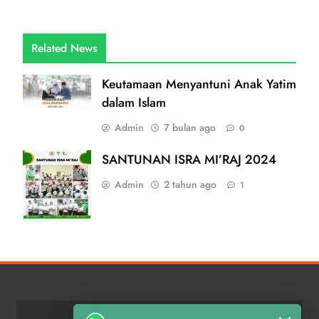
Related News
Keutamaan Menyantuni Anak Yatim
dalam Islam
Admin
7 bulan ago
0
SANTUNAN ISRA MI’RAJ 2024
Admin
2 tahun ago
1