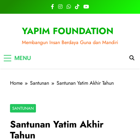
Skip
to
content
YAPIM FOUNDATION
Membangun Insan Berdaya Guna dan Mandiri
MENU
Home
Santunan
Santunan Yatim Akhir Tahun
SANTUNAN
Santunan Yatim Akhir
Tahun