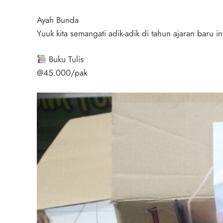
Ayah Bunda
Yuuk kita semangati adik-adik di tahun ajaran baru 
Buku Tulis
@45.000/pak