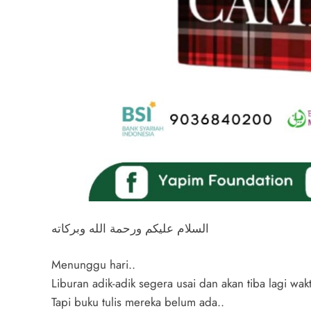
السلام عليكم ورحمة الله وبركاته
Menunggu hari..
Liburan adik-adik segera usai dan akan tiba lagi wakt
Tapi buku tulis mereka belum ada..