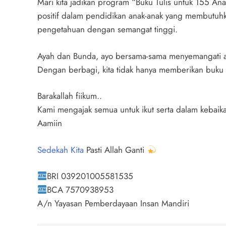
Mari kita jadikan program “Buku Tulis untuk 155 Ana
positif dalam pendidikan anak-anak yang membutuh
pengetahuan dengan semangat tinggi.
Ayah dan Bunda, ayo bersama-sama menyemangati adi
Dengan berbagi, kita tidak hanya memberikan buku t
Barakallah fiikum..
Kami mengajak semua untuk ikut serta dalam kebaika
Aamiin
Sedekah Kita
Pasti Allah Ganti
BRI 039201005581535
BCA 7570938953
A/n Yayasan Pemberdayaan Insan Mandiri