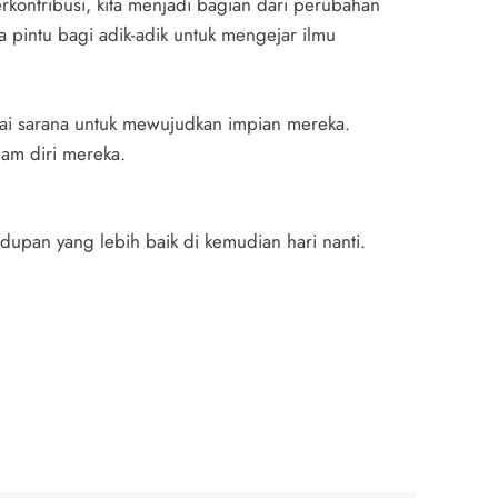
rkontribusi, kita menjadi bagian dari perubahan
pintu bagi adik-adik untuk mengejar ilmu
agai sarana untuk mewujudkan impian mereka.
lam diri mereka.
dupan yang lebih baik di kemudian hari nanti.