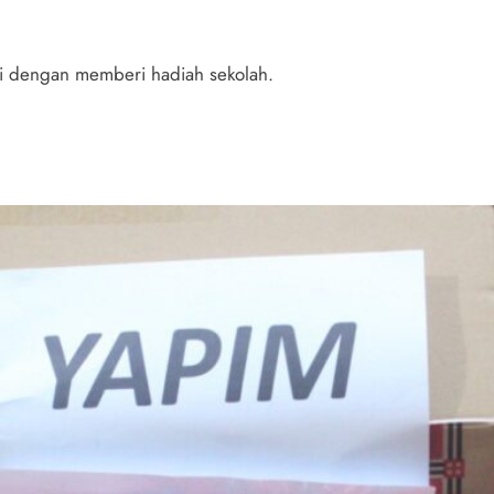
ini dengan memberi hadiah sekolah.