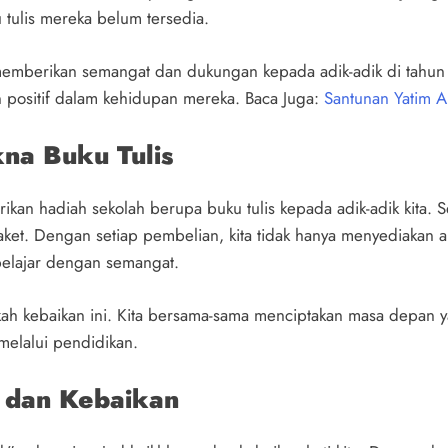
 tulis mereka belum tersedia.
, memberikan semangat dan dukungan kepada adik-adik di tahun 
n positif dalam kehidupan mereka. Baca Juga:
Santunan Yatim A
na Buku Tulis
n hadiah sekolah berupa buku tulis kepada adik-adik kita. S
ket. Dengan setiap pembelian, kita tidak hanya menyediakan al
elajar dengan semangat.
gkah kebaikan ini. Kita bersama-sama menciptakan masa depan y
elalui pendidikan.
 dan Kebaikan