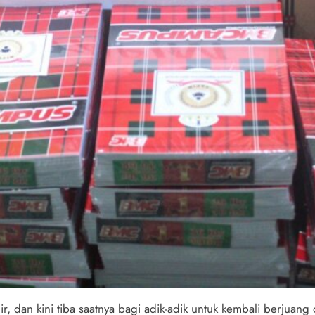
r, dan kini tiba saatnya bagi adik-adik untuk kembali berjua