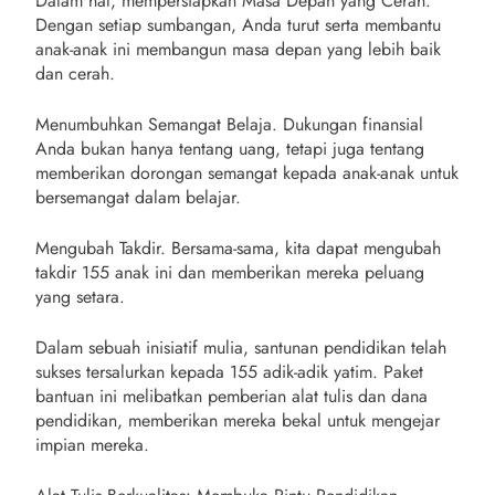
Dalam hal, mempersiapkan Masa Depan yang Cerah.
Dengan setiap sumbangan, Anda turut serta membantu
anak-anak ini membangun masa depan yang lebih baik
dan cerah.
Menumbuhkan Semangat Belaja. Dukungan finansial
Anda bukan hanya tentang uang, tetapi juga tentang
memberikan dorongan semangat kepada anak-anak untuk
bersemangat dalam belajar.
Mengubah Takdir. Bersama-sama, kita dapat mengubah
takdir 155 anak ini dan memberikan mereka peluang
yang setara.
Dalam sebuah inisiatif mulia, santunan pendidikan telah
sukses tersalurkan kepada 155 adik-adik yatim. Paket
bantuan ini melibatkan pemberian alat tulis dan dana
pendidikan, memberikan mereka bekal untuk mengejar
impian mereka.