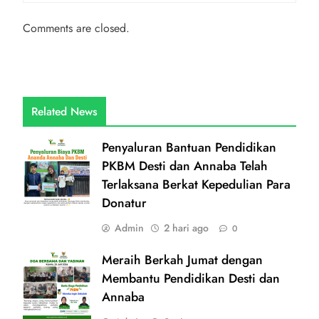
Comments are closed.
Related News
Penyaluran Bantuan Pendidikan
PKBM Desti dan Annaba Telah
Terlaksana Berkat Kepedulian Para
Donatur
Admin
2 hari ago
0
Meraih Berkah Jumat dengan
Membantu Pendidikan Desti dan
Annaba