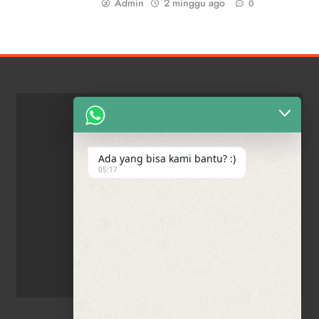
Admin
2 minggu ago
0
Ada yang bisa kami bantu? :)
05:17