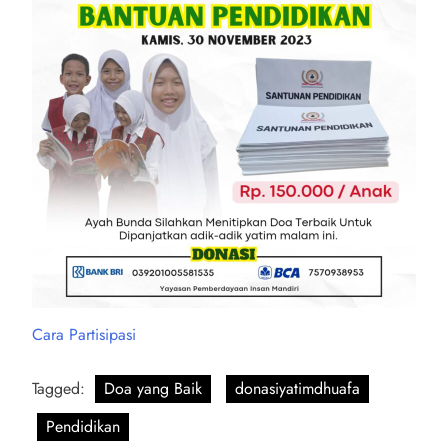
Cara Partisipasi
Tagged:
Doa yang Baik
donasiyatimdhuafa
Pendidikan