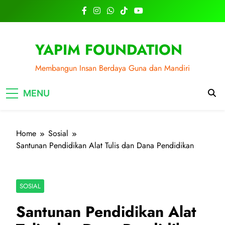
Skip
to
content
YAPIM FOUNDATION
Membangun Insan Berdaya Guna dan Mandiri
MENU
Home
Sosial
Santunan Pendidikan Alat Tulis dan Dana Pendidikan
SOSIAL
Santunan Pendidikan Alat