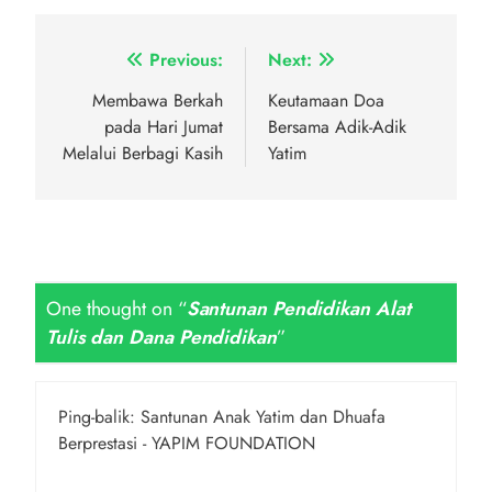
Navigasi
Previous:
Next:
pos
Membawa Berkah
Keutamaan Doa
pada Hari Jumat
Bersama Adik-Adik
Melalui Berbagi Kasih
Yatim
One thought on “
Santunan Pendidikan Alat
Tulis dan Dana Pendidikan
”
Ping-balik:
Santunan Anak Yatim dan Dhuafa
Berprestasi - YAPIM FOUNDATION