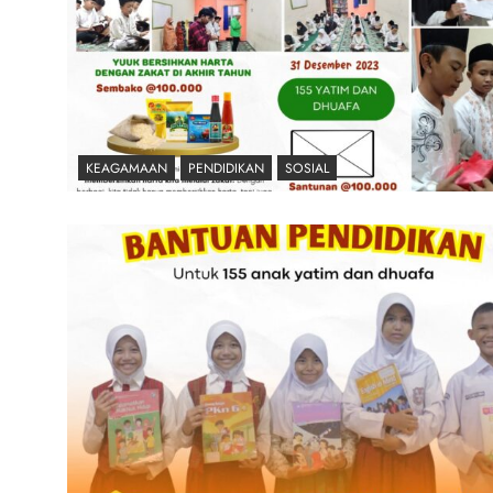
KEAGAMAAN
PENDIDIKAN
SOSIAL