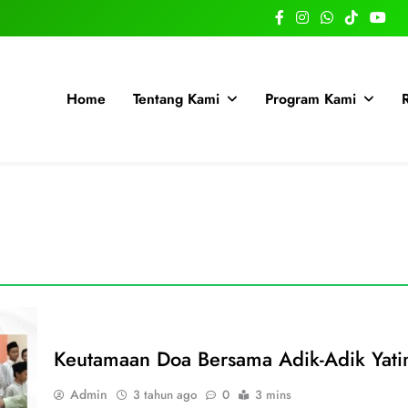
Home
Tentang Kami
Program Kami
Keutamaan Doa Bersama Adik-Adik Yat
Admin
3 tahun ago
0
3 mins