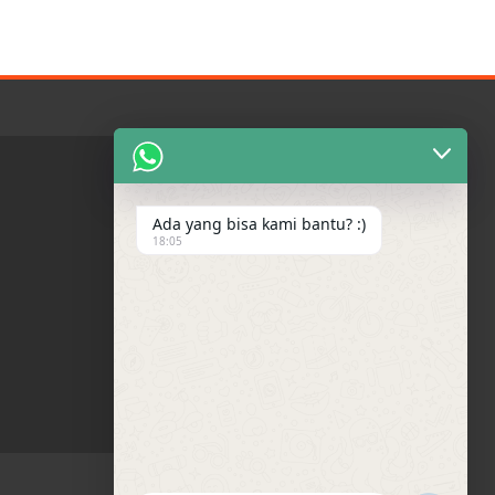
Ada yang bisa kami bantu? :)
18:05