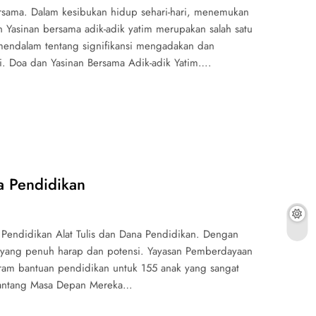
sama. Dalam kesibukan hidup sehari-hari, menemukan
 Yasinan bersama adik-adik yatim merupakan salah satu
 mendalam tentang signifikansi mengadakan dan
i. Doa dan Yasinan Bersama Adik-adik Yatim….
a Pendidikan
 Pendidikan Alat Tulis dan Dana Pendidikan. Dengan
 yang penuh harap dan potensi. Yayasan Pemberdayaan
am bantuan pendidikan untuk 155 anak yang sangat
nantang Masa Depan Mereka…