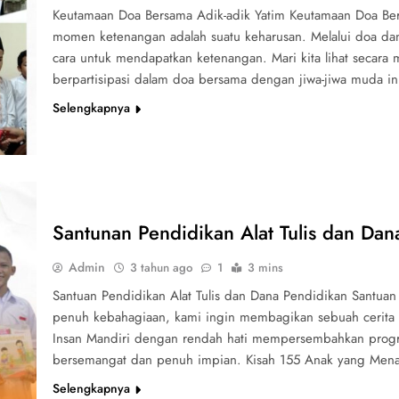
Keutamaan Doa Bersama Adik-adik Yatim Keutamaan Doa Ber
momen ketenangan adalah suatu keharusan. Melalui doa dan
cara untuk mendapatkan ketenangan. Mari kita lihat secara
berpartisipasi dalam doa bersama dengan jiwa-jiwa muda in
Selengkapnya
Santunan Pendidikan Alat Tulis dan Dan
Admin
3 tahun ago
1
3 mins
Santuan Pendidikan Alat Tulis dan Dana Pendidikan Santuan
penuh kebahagiaan, kami ingin membagikan sebuah cerita
Insan Mandiri dengan rendah hati mempersembahkan progr
bersemangat dan penuh impian. Kisah 155 Anak yang Me
Selengkapnya