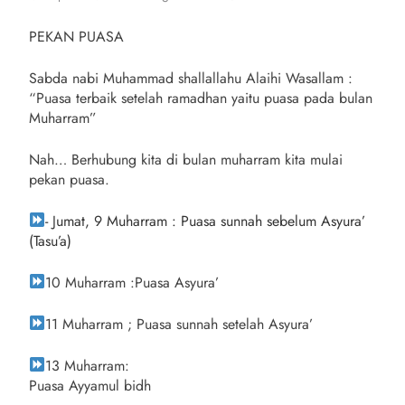
PEKAN PUASA
Sabda nabi Muhammad shallallahu Alaihi Wasallam :
“Puasa terbaik setelah ramadhan yaitu puasa pada bulan
Muharram”
Nah… Berhubung kita di bulan muharram kita mulai
pekan puasa.
- Jumat, 9 Muharram : Pu
asa sunnah sebelum Asyura’
(Tasu’a)
10 Muharram :Puasa Asyura’
11 Muharram ; Puasa sunnah setelah Asyura’
13 Muharram:
Puasa Ayyamul bidh