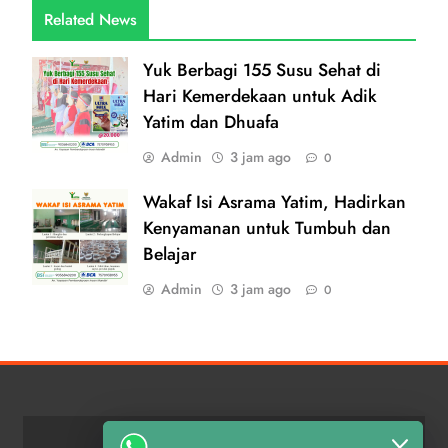
Related News
Yuk Berbagi 155 Susu Sehat di
Hari Kemerdekaan untuk Adik
Yatim dan Dhuafa
Admin
3 jam ago
0
Wakaf Isi Asrama Yatim, Hadirkan
Kenyamanan untuk Tumbuh dan
Belajar
Admin
3 jam ago
0