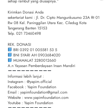
setiap rambut yang diusapnya.”
Kirimkan Donasi Anda
sekertariat kami : Jl. Dr. Cipto Mangunkusumo 23A Rt 01
Rw 08 Kel. Paninggilan Utara Kec. Ciledug Kota
Tangerang Banten 15153
Telp. 021 73460498
REK. DONASI
BRI 0392 01 005581 53 5
BNI SYARI AH 0903684020
MUAMALAT 3280012660
A.n Yayasan Pemberdayaan Insan Mandiri
Informasi lebih lanjut :
Instagram : @yapim.official
Facebook : Yapim Foundation
Email : yapimfoundation@gmail.com
Website : www.yapimfoundation.com
Youtube : Yapim Foundation