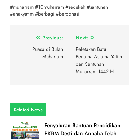
#muharram #10muharram #sedekah #santunan
#anakyatim #berbagi #berdonasi
Navigasi
Previous:
Next:
pos
Puasa di Bulan
Peletakan Batu
Muharram
Pertama Asrama Yatim
dan Santunan
Muharram 1442 H
Related News
Penyaluran Bantuan Pendidikan
PKBM Desti dan Annaba Telah