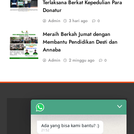
Terlaksana Berkat Kepedulian Para
Donatur
Admin
3 hari ago
0
Meraih Berkah Jumat dengan
Membantu Pendidikan Desti dan
Annaba
Admin
2 minggu ago
0
Ada yang bisa kami bantu? :)
21:52