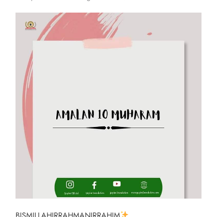
BISMILLAHIRRAHMANIRRAHIM