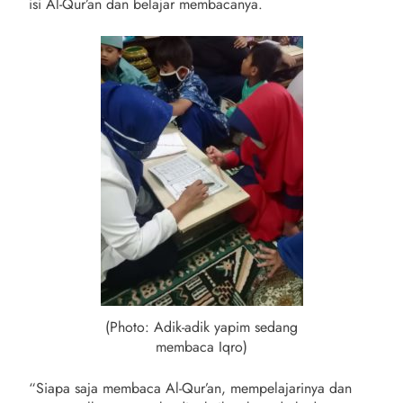
isi Al-Qur’an dan belajar membacanya.
(Photo: Adik-adik yapim sedang
membaca Iqro)
“Siapa saja membaca Al-Qur’an, mempelajarinya dan