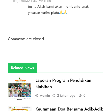
16 Juli 2020 pukul 9:46 pm
insha Allah kami akan membantu anak
yayasan yatim piatu
Comments are closed.
Related News
Laporan Program Pendidikan
Nabihan
Admin
2 tahun ago
0
Keutamaan Doa Bersama Adik-Adik