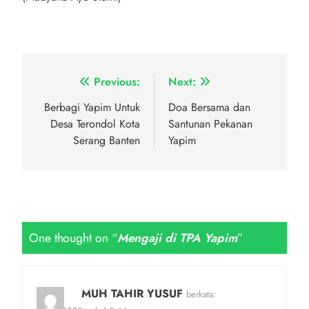
Navigasi
Previous:
Next:
pos
Berbagi Yapim Untuk
Doa Bersama dan
Desa Terondol Kota
Santunan Pekanan
Serang Banten
Yapim
One thought on “
Mengaji di TPA Yapim
”
MUH TAHIR YUSUF
berkata: