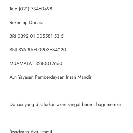
Telp (021) 73460498
Rekening Donasi :
BRI 0392 01 005581 53 5
BNI SYARIAH 0903684020
MUAMALAT 3280012660
A.n Yayasan Pemberdayaan Insan Mandiri
Donasi yang disalurkan akan sangat berarti bagi mereka
(Madyana Ayu Utami)