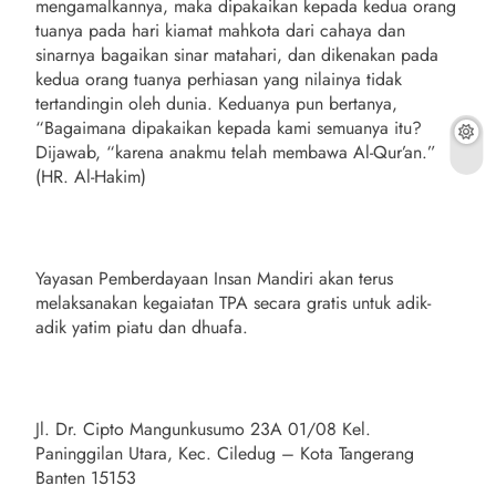
mengamalkannya, maka dipakaikan kepada kedua orang
tuanya pada hari kiamat mahkota dari cahaya dan
sinarnya bagaikan sinar matahari, dan dikenakan pada
kedua orang tuanya perhiasan yang nilainya tidak
tertandingin oleh dunia. Keduanya pun bertanya,
“Bagaimana dipakaikan kepada kami semuanya itu?
Dijawab, “karena anakmu telah membawa Al-Qur’an.”
(HR. Al-Hakim)
Yayasan Pemberdayaan Insan Mandiri akan terus
melaksanakan kegaiatan TPA secara gratis untuk adik-
adik yatim piatu dan dhuafa.
Jl. Dr. Cipto Mangunkusumo 23A 01/08 Kel.
Paninggilan Utara, Kec. Ciledug – Kota Tangerang
Banten 15153