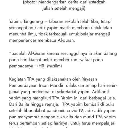
(photo: Mendengarkan cerita dari ustadzah
juliah setelah mengaji)
Yapim, Tangerang – Liburan sekolah telah tiba, tetapi
semangat adik-adik yapim masih membara untuk tetap
menuntut ilmu, tidak terkecuali untuk belajar mengaji
memperlancar membaca Al-quran.
“bacalah Al-Quran karena sesungguhnya ia akan datang
pada hari kiamat untuk memberikan syafaat pada
pembacanya” (HR. Muslim)
Kegiatan TPA yang dilaksanakan oleh Yayasan
Pemberdayaan Insan Mandiri dilakukan setiap hari senin-
jumat yang bertempat di sekretariat yapim. Adik-adik
yapim yang mengikuti TPA Yapim ini dari berbagai usia.
Dari Balita hingga remaja. TPA yapim kembali di buka
setelah libur akibat pandemic covid-19, adik-adik yapim
pun menyambut dengan suka cita dan murid TPA yapim
terus bertambah setiap harinya, untuk terus mempelajari