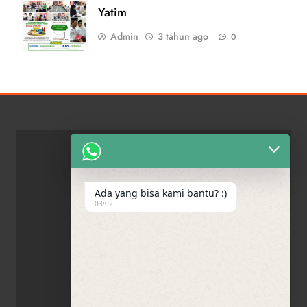
Yatim
Admin
3 tahun ago
0
Ada yang bisa kami bantu? :)
03:02