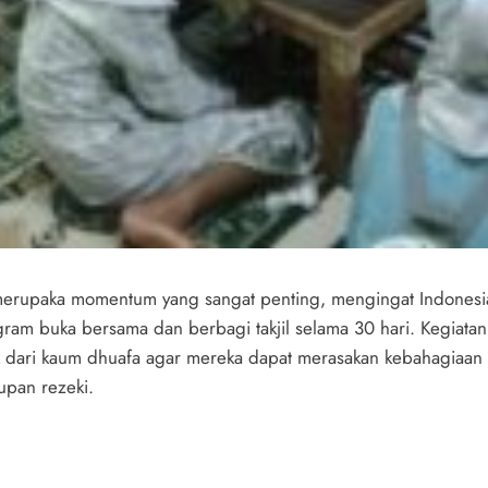
merupaka momentum yang sangat penting, mengingat Indonesia 
 buka bersama dan berbagi takjil selama 30 hari. Kegiatan ini
nak dari kaum dhuafa agar mereka dapat merasakan kebahagiaan
upan rezeki.