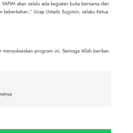
i YAPIM akan selalu ada kegiatan buka bersama dan
dan keberkahan,” Ucap Ustadz Sugimin, selaku Ketua
m menyukseskan program ini. Semoga Allah berikan
aratnya