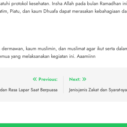
atuhi protokol kesehatan. Insha Allah pada bulan Ramadhan in
k Yatim, Piatu, dan kaum Dhuafa dapat merasakan kebahagiaan 
 dermawan, kaum muslimin, dan muslimat agar ikut serta dala
emua yang melaksanakan kegiatan ini. Aaamiinn
Previous:
Next:
dan Rasa Lapar Saat Berpuasa
Jenis-jenis Zakat dan Syarat-sy