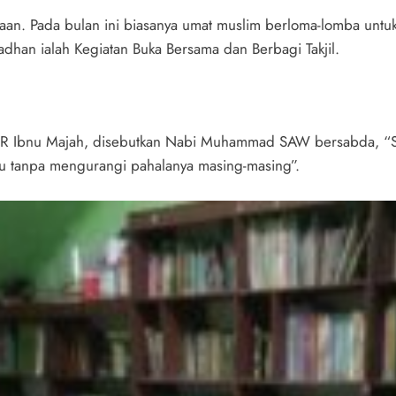
n. Pada bulan ini biasanya umat muslim berloma-lomba untuk
dhan ialah Kegiatan Buka Bersama dan Berbagi Takjil.
 HR Ibnu Majah, disebutkan Nabi Muhammad SAW bersabda, “S
tu tanpa mengurangi pahalanya masing-masing”.