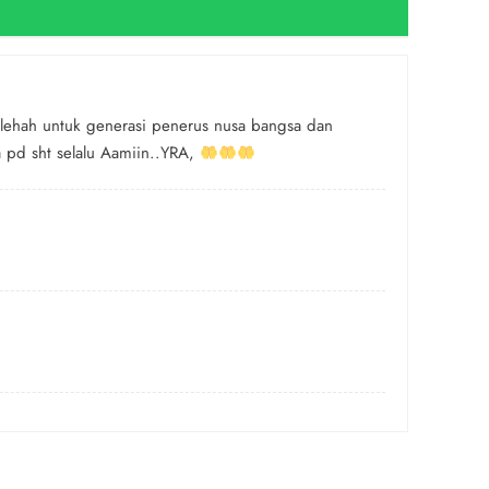
olehah untuk generasi penerus nusa bangsa dan
 pd sht selalu Aamiin..YRA,