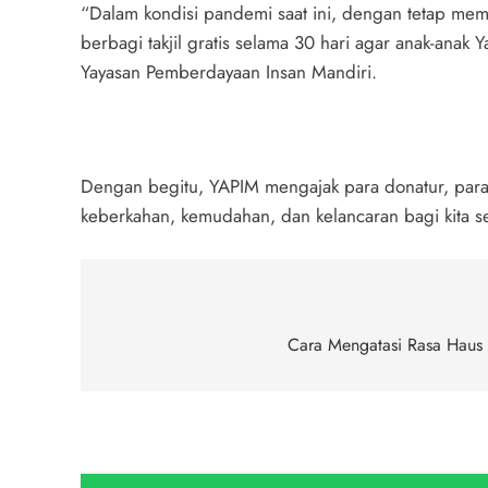
“Dalam kondisi pandemi saat ini, dengan tetap mem
berbagi takjil gratis selama 30 hari agar anak-ana
Yayasan Pemberdayaan Insan Mandiri.
Dengan begitu, YAPIM mengajak para donatur, para
keberkahan, kemudahan, dan kelancaran bagi kita s
Navigasi
pos
Cara Mengatasi Rasa Haus 