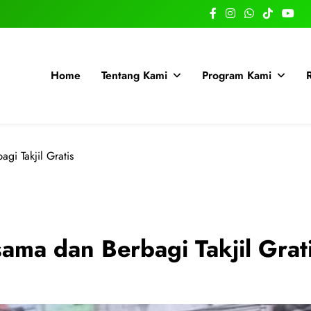
Home
Tentang Kami
Program Kami
gi Takjil Gratis
ma dan Berbagi Takjil Grat