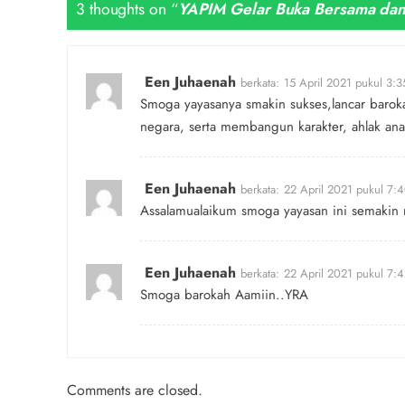
3 thoughts on “
YAPIM Gelar Buka Bersama dan B
Een Juhaenah
berkata:
15 April 2021 pukul 3:
Smoga yayasanya smakin sukses,lancar barok
negara, serta membangun karakter, ahlak an
Een Juhaenah
berkata:
22 April 2021 pukul 7:
Assalamualaikum smoga yayasan ini semakin 
Een Juhaenah
berkata:
22 April 2021 pukul 7:
Smoga barokah Aamiin..YRA
Comments are closed.