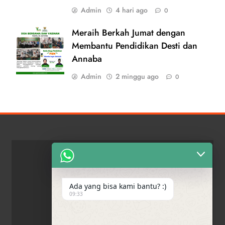
Admin
4 hari ago
0
Meraih Berkah Jumat dengan
Membantu Pendidikan Desti dan
Annaba
Admin
2 minggu ago
0
Ada yang bisa kami bantu? :)
09:33