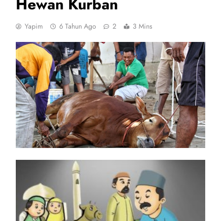
Hewan Kurban
Yapim
6 Tahun Ago
2
3 Mins