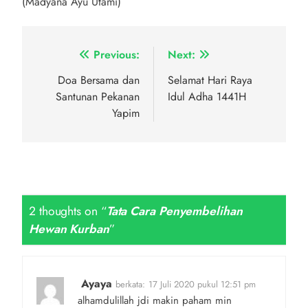
(Madyana Ayu Utami)
Navigasi
Previous:
Next:
pos
Doa Bersama dan
Selamat Hari Raya
Santunan Pekanan
Idul Adha 1441H
Yapim
2 thoughts on “
Tata Cara Penyembelihan
Hewan Kurban
”
Ayaya
berkata:
17 Juli 2020 pukul 12:51 pm
alhamdulillah jdi makin paham min