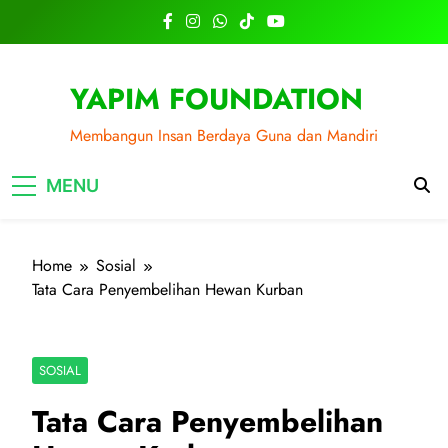
Skip
to
content
YAPIM FOUNDATION
Membangun Insan Berdaya Guna dan Mandiri
MENU
Home
Sosial
Tata Cara Penyembelihan Hewan Kurban
SOSIAL
Tata Cara Penyembelihan