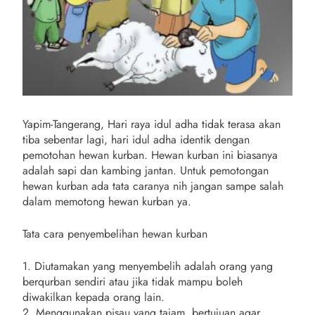
Yapim-Tangerang, Hari raya idul adha tidak terasa akan
tiba sebentar lagi, hari idul adha identik dengan
pemotohan hewan kurban. Hewan kurban ini biasanya
adalah sapi dan kambing jantan. Untuk pemotongan
hewan kurban ada tata caranya nih jangan sampe salah
dalam memotong hewan kurban ya.
Tata cara penyembelihan hewan kurban
1. Diutamakan yang menyembelih adalah orang yang
berqurban sendiri atau jika tidak mampu boleh
diwakilkan kepada orang lain.
2. Menggunakan pisau yang tajam, bertujuan agar