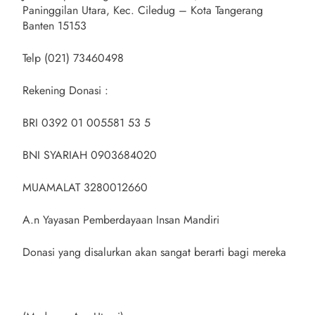
Paninggilan Utara, Kec. Ciledug – Kota Tangerang
Banten 15153
Telp (021) 73460498
Rekening Donasi :
BRI 0392 01 005581 53 5
BNI SYARIAH 0903684020
MUAMALAT 3280012660
A.n Yayasan Pemberdayaan Insan Mandiri
Donasi yang disalurkan akan sangat berarti bagi mereka