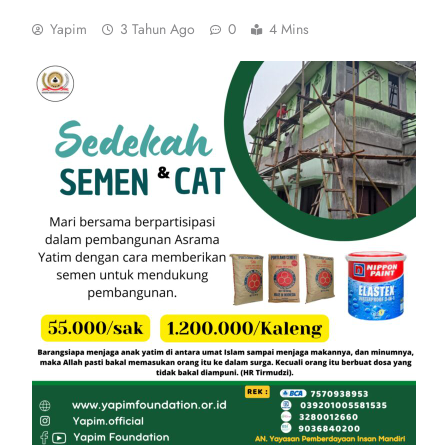
Yapim
3 Tahun Ago
0
4 Mins