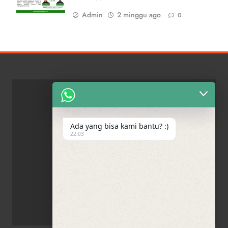
Admin
2 minggu ago
0
Ada yang bisa kami bantu? :)
22:03