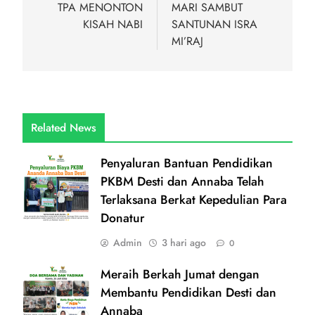
pos
TPA MENONTON
MARI SAMBUT
KISAH NABI
SANTUNAN ISRA
MI’RAJ
Related News
Penyaluran Bantuan Pendidikan
PKBM Desti dan Annaba Telah
Terlaksana Berkat Kepedulian Para
Donatur
Admin
3 hari ago
0
Meraih Berkah Jumat dengan
Membantu Pendidikan Desti dan
Annaba