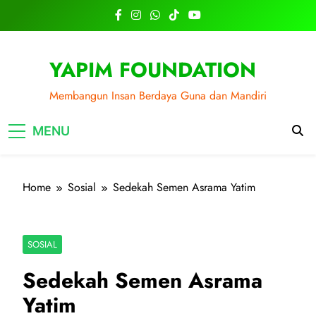
Skip
to
content
YAPIM FOUNDATION
Membangun Insan Berdaya Guna dan Mandiri
MENU
Home
Sosial
Sedekah Semen Asrama Yatim
SOSIAL
Sedekah Semen Asrama
Yatim