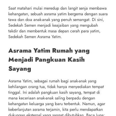
Saat matahari mulai meredup dan langit senja membawa
kehangatan, sebuah asrama yatim bergema dengan suara
tawa dan doa anak-anak yang penuh semangat. Di sini,
Sedekah Semen menjadi keajaiban yang mengubah
takdir dan membentuk masa depan cerah para yatim,
Sedekah Semen Asrama Yatim.
Asrama Yatim Rumah yang
Menjadi Pangkuan Kasih
Sayang
Asrama Yatim, sebagai rumah bagi anak-anak yang
kehilangan orang tua, tidak hanya menyediakan tempat
tinggal. Ini adalah pangkuan kasih sayang, tempat di
mana keceriaan anak-anak saling berpadu dengan
kehangatan keluarga yang baru terbentuk. Namun, agar
keberlanjutan asrama terjamin, kita perlu mendapatkan
dukungan eksternal yang sangat dibutuhkan. Baca Juga: