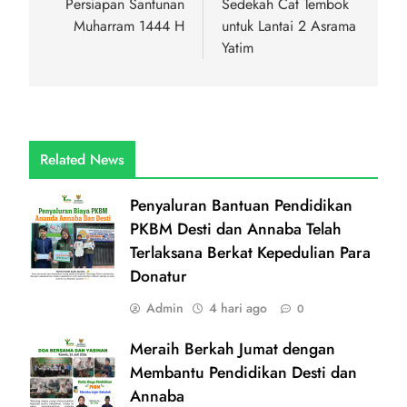
pos
Persiapan Santunan
Sedekah Cat Tembok
Muharram 1444 H
untuk Lantai 2 Asrama
Yatim
Related News
Penyaluran Bantuan Pendidikan
PKBM Desti dan Annaba Telah
Terlaksana Berkat Kepedulian Para
Donatur
Admin
4 hari ago
0
Meraih Berkah Jumat dengan
Membantu Pendidikan Desti dan
Annaba