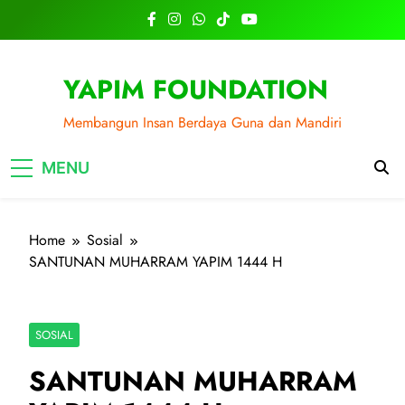
Skip
to
content
YAPIM FOUNDATION
Membangun Insan Berdaya Guna dan Mandiri
MENU
Home
Sosial
SANTUNAN MUHARRAM YAPIM 1444 H
SOSIAL
SANTUNAN MUHARRAM