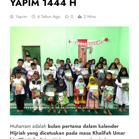
YAPIM 1444 H
Yapim
4 Tahun Ago
0
2 Mins
Muharram adalah
bulan pertama dalam kalender
Hijriah yang dicetuskan pada masa Khalifah Umar