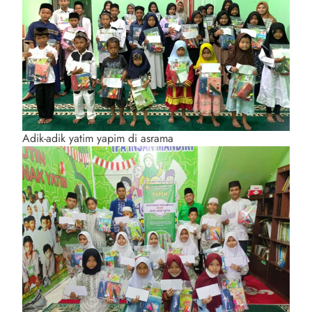
Adik-adik yatim yapim di asrama