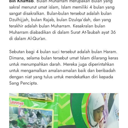
bin Khattab
. Bulan Muharram merupakan bulan yang
sakral menurut umat islam, Islam memiliki 4 bulan yang
sangat disakralkan. Bulan-bulan tersebut adalah bulan
Dzulhijjah, bulan Rajab, bulan Dzulqa’dah, dan yang
terakhir adalah bulan Muharram. Kesakralan bulan
Muharram diabadikan di dalam Surat At-Taubah ayat 36
di dalam Al-Qur’an.
Sebutan bagi 4 bulan suci tersebut adalah bulan Haram.
Dimana, selama bulan tersebut umat Islam dilarang keras
untuk menumpahkan darah. Mereka juga diperintahkan
untuk mengamalkan amalan-amalan baik dan beribadah
dengan niat yang tulus untuk mendekatkan diri kepada
Sang Pencipta.