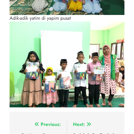
Adik-adik yatim di yapim pusat
Navigasi
Previous:
Next: