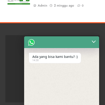
Admin
2 minggu ago
0
Ada yang bisa kami bantu? :)
14:30