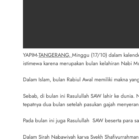
YAPIM-
TANGERANG,
Minggu (17/10) dalam kalende
istimewa karena merupakan bulan kelahiran Nabi 
Dalam Islam, bulan Rabiul Awal memiliki makna yang
Sebab, di bulan ini Rasulullah SAW lahir ke dunia.
tepatnya dua bulan setelah pasukan gajah menyeran
Pada bulan ini juga Rasulullah SAW beserta para s
Dalam Sirah Nabawiyah karya Syekh Shafiyurrahman