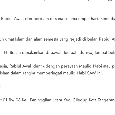
Rabiul Awal, dan berdiam di sana selama empat hari. Kemud
uruh umat Islam dan alam semesta yang terjadi di bulan Rabi
1 H. Beliau dimakamkan di bawah tempat tidurnya, tempat bel
nesia, Rabiul Awal identik dengan perayaan Maulid Nabi atau
 Islam dalam rangka memperingati maulid Nabi SAW ini.
!
Rt 01 Rw 08 Kel. Paninggilan Utara Kec. Ciledug Kota Tangera