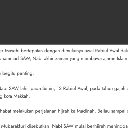
r Masehi bertepatan dengan dimulainya awal Rabiul Awal dalam
Muhammad SAW, Nabi akhir zaman yang membawa ajaran Islam s
 begitu penting.
 Nabi SAW lahir pada Senin, 12 Rabiul Awal, pada tahun gajah
g kota Makkah.
ahabat melakukan perjalanan hijrah ke Madinah. Beliau sampai
 Mubarakfuri disebutkan, Nabi SAW mulai berhijrah meninggal