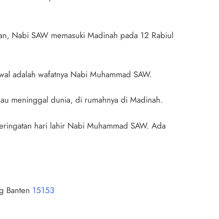
ian, Nabi SAW memasuki Madinah pada 12 Rabiul
ul Awal adalah wafatnya Nabi Muhammad SAW.
iau meninggal dunia, di rumahnya di Madinah.
 peringatan hari lahir Nabi Muhammad SAW. Ada
ng Banten
15153