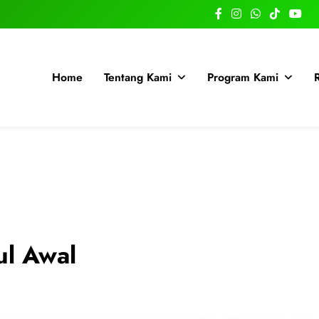
Home
Tentang Kami
Program Kami
ul Awal