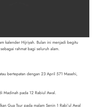
 kalender Hijriyah. Bulan ini menjadi begitu
ebagai rahmat bagi seluruh alam.
 atau bertepatan dengan 23 April 571 Masehi,
 di Madinah pada 12 Rabiul Awal.
kan Gua Tsur pada malam Senin 1 Rabi’ul Awal