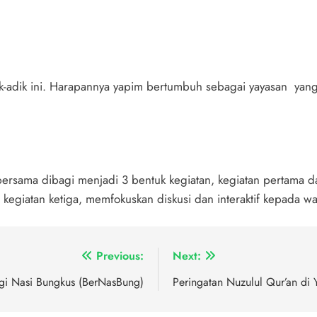
-adik ini. Harapannya yapim bertumbuh sebagai yayasan yang
 bersama dibagi menjadi 3 bentuk kegiatan, kegiatan pertama d
kegiatan ketiga, memfokuskan diskusi dan interaktif kepada w
Previous:
Next:
gi Nasi Bungkus (BerNasBung)
Peringatan Nuzulul Qur’an di