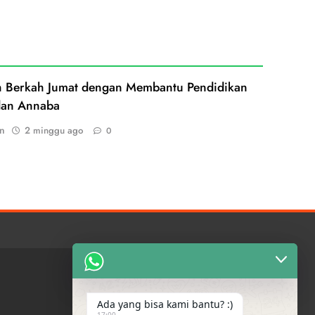
h Berkah Jumat dengan Membantu Pendidikan
dan Annaba
n
2 minggu ago
0
Ada yang bisa kami bantu? :)