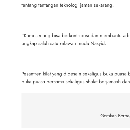
tentang tantangan teknologi jaman sekarang.
“Kami senang bisa berkontribusi dan membantu adik
ungkap salah satu relawan muda Nasyid.
Pesantren kilat yang didesain sekaligus buka puasa
buka puasa bersama sekaligus shalat berjamaah dan 
Navigasi
pos
Gerakan Berba