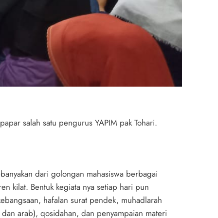
 papar salah satu pengurus YAPIM pak Tohari.
 kebanyakan dari golongan mahasiswa berbagai
 kilat. Bentuk kegiata nya setiap hari pun
i kebangsaan, hafalan surat pendek, muhadlarah
is dan arab), qosidahan, dan penyampaian materi