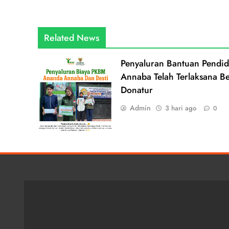
Related News
Penyaluran Bantuan Pendi
Annaba Telah Terlaksana Be
Donatur
Admin
3 hari ago
0