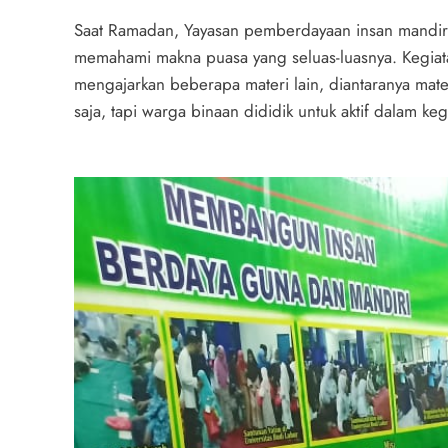
Saat Ramadan, Yayasan pemberdayaan insan mandiri
memahami makna puasa yang seluas-luasnya. Kegiatan 
mengajarkan beberapa materi lain, diantaranya mate
saja, tapi warga binaan dididik untuk aktif dalam ke