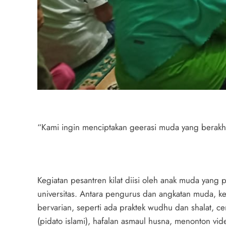
“Kami ingin menciptakan geerasi muda yang berakhla
Kegiatan pesantren kilat diisi oleh anak muda yang
universitas. Antara pengurus dan angkatan muda, ked
bervarian, seperti ada praktek wudhu dan shalat, ce
(pidato islami), hafalan asmaul husna, menonton vi