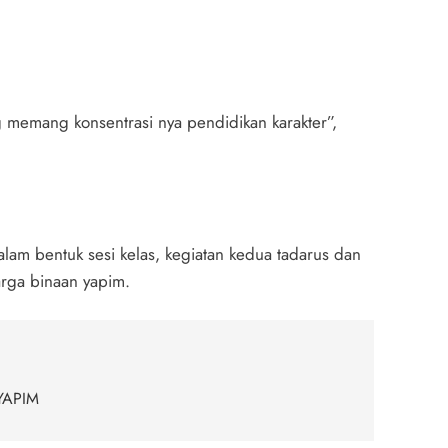
 memang konsentrasi nya pendidikan karakter”,
alam bentuk sesi kelas, kegiatan kedua tadarus dan
arga binaan yapim.
 YAPIM