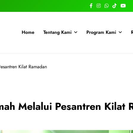
Home
Tentang Kami
Program Kami
esantren Kilat Ramadan
ah Melalui Pesantren Kilat