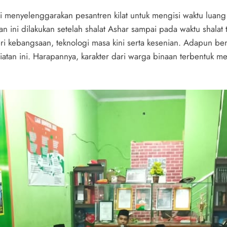
 menyelenggarakan pesantren kilat untuk mengisi waktu lua
ini dilakukan setelah shalat Ashar sampai pada waktu shalat ta
ri kebangsaan, teknologi masa kini serta kesenian. Adapun ben
giatan ini. Harapannya, karakter dari warga binaan terbentuk mel