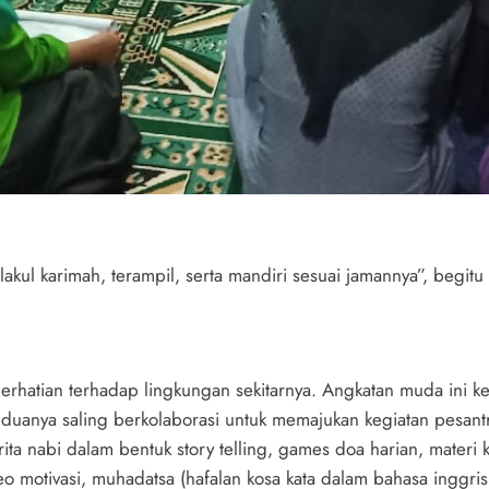
kul karimah, terampil, serta mandiri sesuai jamannya”, begitu
 perhatian terhadap lingkungan sekitarnya. Angkatan muda ini
uanya saling berkolaborasi untuk memajukan kegiatan pesantren
rita nabi dalam bentuk story telling, games doa harian, mater
deo motivasi, muhadatsa (hafalan kosa kata dalam bahasa inggr