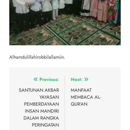
Alhamdulillahirobbilallamiin.
Navigasi
Previous:
Next:
pos
SANTUNAN AKBAR
MANFAAT
YAYASAN
MEMBACA AL-
PEMBERDAYAAN
QUR’AN
INSAN MANDIRI
DALAM RANGKA
PERINGATAN