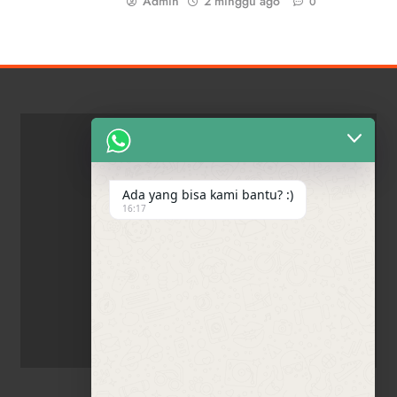
Admin
2 minggu ago
0
Ada yang bisa kami bantu? :)
16:17