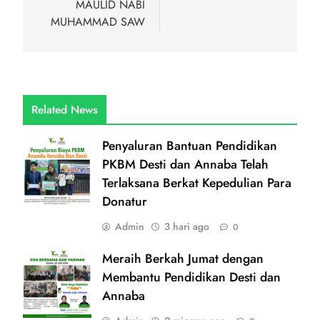
MAULID NABI
MUHAMMAD SAW
Related News
Penyaluran Bantuan Pendidikan
PKBM Desti dan Annaba Telah
Terlaksana Berkat Kepedulian Para
Donatur
Admin
3 hari ago
0
Meraih Berkah Jumat dengan
Membantu Pendidikan Desti dan
Annaba