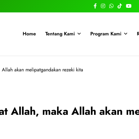
Home
Tentang Kami
Program Kami
a Allah akan melipatgandakan rezeki kita
at Allah, maka Allah akan m