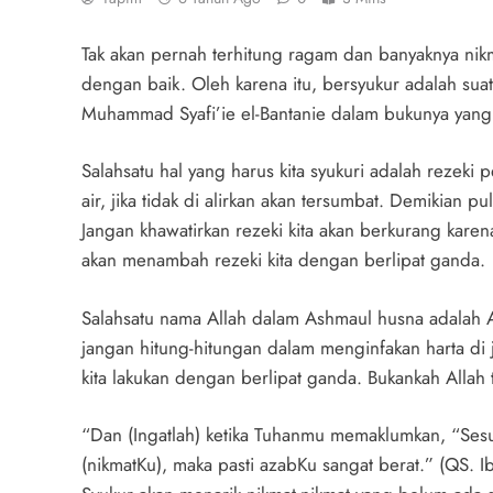
Tak akan pernah terhitung ragam dan banyaknya nikm
dengan baik. Oleh karena itu, bersyukur adalah suat
Muhammad Syafi’ie el-Bantanie dalam bukunya yang 
Salahsatu hal yang harus kita syukuri adalah reze
air, jika tidak di alirkan akan tersumbat. Demikian pu
Jangan khawatirkan rezeki kita akan berkurang kare
akan menambah rezeki kita dengan berlipat ganda.
Salahsatu nama Allah dalam Ashmaul husna adalah As
jangan hitung-hitungan dalam menginfakan harta di j
kita lakukan dengan berlipat ganda. Bukankah Allah
“Dan (Ingatlah) ketika Tuhanmu memaklumkan, “Sesu
(nikmatKu), maka pasti azabKu sangat berat.” (QS. I