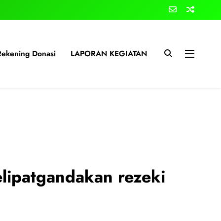
Rekening Donasi
LAPORAN KEGIATAN
elipatgandakan rezeki