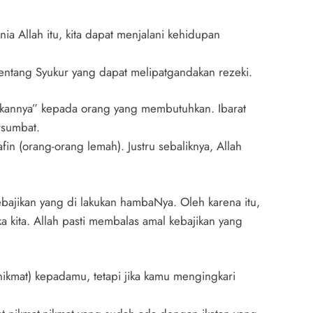
a Allah itu, kita dapat menjalani kehidupan
entang Syukur yang dapat melipatgandakan rezeki.
irkannya” kepada orang yang membutuhkan. Ibarat
ersumbat.
in (orang-orang lemah). Justru sebaliknya, Allah
ebajikan yang di lakukan hambaNya. Oleh karena itu,
a kita. Allah pasti membalas amal kebajikan yang
ikmat) kepadamu, tetapi jika kamu mengingkari