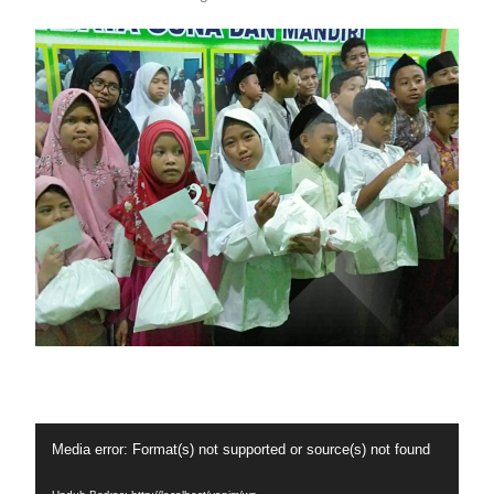
Pemutar
Media error: Format(s) not supported or source(s) not found
Video