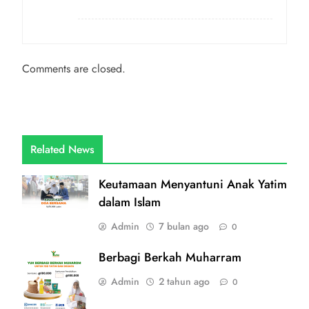
Comments are closed.
Related News
Keutamaan Menyantuni Anak Yatim
dalam Islam
Admin
7 bulan ago
0
Berbagi Berkah Muharram
Admin
2 tahun ago
0