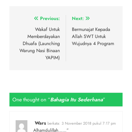
Navigasi
Previous:
Next:
pos
Wakaf Untuk
Bermunajat Kepada
Memberdayakan
Allah SWT Untuk
Dhuafa (Launching
Wujudnya 4 Program
Warung Nasi Binaan
YAPIM)
One thought on “
Bahagia Itu Sederhana
”
Wars
berkata:
3 November 2018 pukul 7:17 pm
Alhamdulillah……”