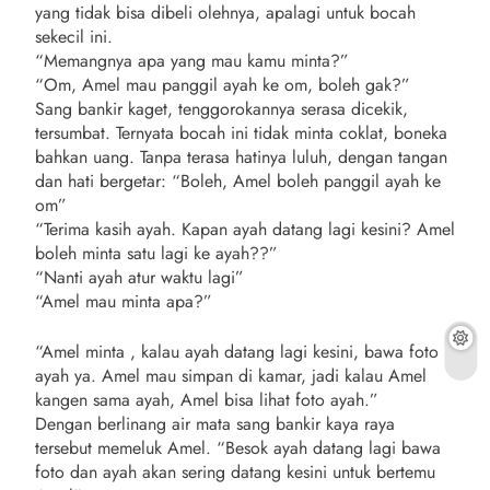
yang tidak bisa dibeli olehnya, apalagi untuk bocah
sekecil ini.
“Memangnya apa yang mau kamu minta?”
“Om, Amel mau panggil ayah ke om, boleh gak?”
Sang bankir kaget, tenggorokannya serasa dicekik,
tersumbat. Ternyata bocah ini tidak minta coklat, boneka
bahkan uang. Tanpa terasa hatinya luluh, dengan tangan
dan hati bergetar: “Boleh, Amel boleh panggil ayah ke
om”
“Terima kasih ayah. Kapan ayah datang lagi kesini? Amel
boleh minta satu lagi ke ayah??”
“Nanti ayah atur waktu lagi”
“Amel mau minta apa?”
“Amel minta , kalau ayah datang lagi kesini, bawa foto
ayah ya. Amel mau simpan di kamar, jadi kalau Amel
kangen sama ayah, Amel bisa lihat foto ayah.”
Dengan berlinang air mata sang bankir kaya raya
tersebut memeluk Amel. “Besok ayah datang lagi bawa
foto dan ayah akan sering datang kesini untuk bertemu