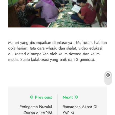
Materi yang disampaikan diantaranya : Mufrodat, hafalan
do’a harian, tata cara whudu dan shalat, video edukasi
dll. Materi disampaikan oleh kaum dewasa dan kaum
muda. Suatu kolaborasi yang baik dari 2 generasi.
Navigasi
Previous:
Next:
pos
Peringatan Nuzulul
Ramadhan Akbar Di
Qur’an di YAPIM
YAPIM