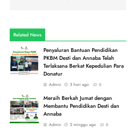
Related News
Penyaluran Bantuan Pendidikan
PKBM Desti dan Annaba Telah
Terlaksana Berkat Kepedulian Para
Donatur
Admin
3 hari ago
0
Meraih Berkah Jumat dengan
Membantu Pendidikan Desti dan
Annaba
Admin
2 minggu ago
0