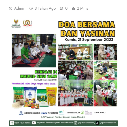
Admin
3 Tahun Ago
0
2 Mins