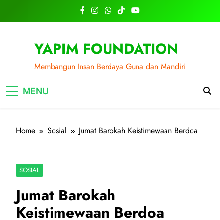
Skip
to
content
YAPIM FOUNDATION
Membangun Insan Berdaya Guna dan Mandiri
MENU
Home
Sosial
Jumat Barokah Keistimewaan Berdoa
SOSIAL
Jumat Barokah
Keistimewaan Berdoa