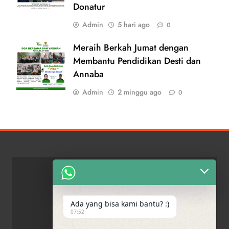
Donatur
Admin
5 hari ago
0
Meraih Berkah Jumat dengan
Membantu Pendidikan Desti dan
Annaba
Admin
2 minggu ago
0
Ada yang bisa kami bantu? :)
07:52