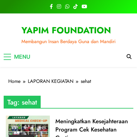
Skip
to
content
YAPIM FOUNDATION
Membangun Insan Berdaya Guna dan Mandiri
MENU
Home
LAPORAN KEGIATAN
sehat
Tag:
sehat
Meningkatkan Kesejahteraan
Program Cek Kesehatan