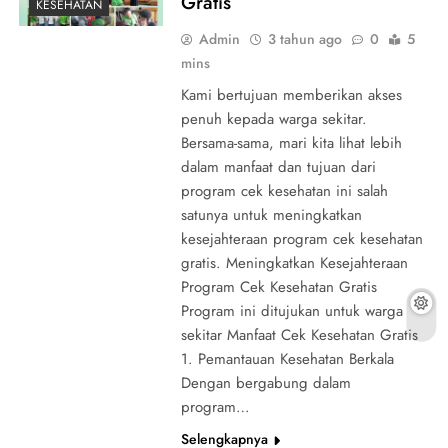
Gratis
KESEHATAN
Admin
3 tahun ago
0
5
mins
Kami bertujuan memberikan akses
penuh kepada warga sekitar.
Bersama-sama, mari kita lihat lebih
dalam manfaat dan tujuan dari
program cek kesehatan ini salah
satunya untuk meningkatkan
kesejahteraan program cek kesehatan
gratis. Meningkatkan Kesejahteraan
Program Cek Kesehatan Gratis
Program ini ditujukan untuk warga
sekitar Manfaat Cek Kesehatan Gratis
1. Pemantauan Kesehatan Berkala
Dengan bergabung dalam
program…
Selengkapnya