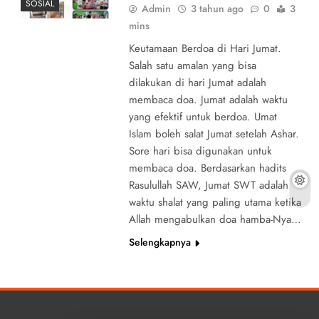
SOSIAL
Admin
3 tahun ago
0
3
mins
Keutamaan Berdoa di Hari Jumat.
Salah satu amalan yang bisa
dilakukan di hari Jumat adalah
membaca doa. Jumat adalah waktu
yang efektif untuk berdoa. Umat
Islam boleh salat Jumat setelah Ashar.
Sore hari bisa digunakan untuk
membaca doa. Berdasarkan hadits
Rasulullah SAW, Jumat SWT adalah
waktu shalat yang paling utama ketika
Allah mengabulkan doa hamba-Nya…
Selengkapnya