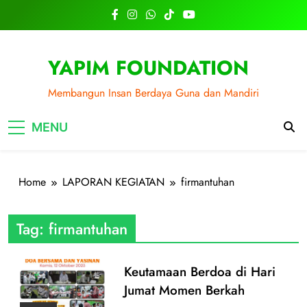
Skip
to
content
YAPIM FOUNDATION
Membangun Insan Berdaya Guna dan Mandiri
MENU
Home
LAPORAN KEGIATAN
firmantuhan
Tag:
firmantuhan
Keutamaan Berdoa di Hari
Jumat Momen Berkah