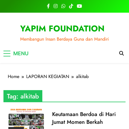
Skip
to
content
YAPIM FOUNDATION
Membangun Insan Berdaya Guna dan Mandiri
MENU
Home
LAPORAN KEGIATAN
alkitab
Tag:
alkitab
Keutamaan Berdoa di Hari
Jumat Momen Berkah