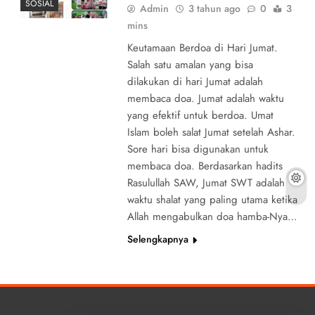
SOSIAL
Admin
3 tahun ago
0
3
mins
Keutamaan Berdoa di Hari Jumat.
Salah satu amalan yang bisa
dilakukan di hari Jumat adalah
membaca doa. Jumat adalah waktu
yang efektif untuk berdoa. Umat
Islam boleh salat Jumat setelah Ashar.
Sore hari bisa digunakan untuk
membaca doa. Berdasarkan hadits
Rasulullah SAW, Jumat SWT adalah
waktu shalat yang paling utama ketika
Allah mengabulkan doa hamba-Nya…
Selengkapnya